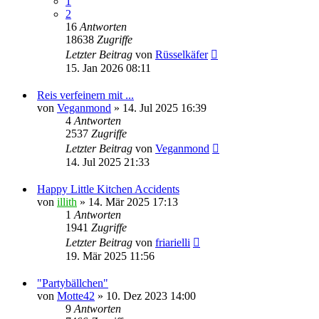
1
2
16
Antworten
18638
Zugriffe
Letzter Beitrag
von
Rüsselkäfer
15. Jan 2026 08:11
Reis verfeinern mit ...
von
Veganmond
» 14. Jul 2025 16:39
4
Antworten
2537
Zugriffe
Letzter Beitrag
von
Veganmond
14. Jul 2025 21:33
Happy Little Kitchen Accidents
von
illith
» 14. Mär 2025 17:13
1
Antworten
1941
Zugriffe
Letzter Beitrag
von
friarielli
19. Mär 2025 11:56
"Partybällchen"
von
Motte42
» 10. Dez 2023 14:00
9
Antworten