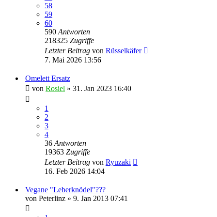
58
59
60
590
Antworten
218325
Zugriffe
Letzter Beitrag
von
Rüsselkäfer
7. Mai 2026 13:56
Omelett Ersatz
von
Rosiel
» 31. Jan 2023 16:40
1
2
3
4
36
Antworten
19363
Zugriffe
Letzter Beitrag
von
Ryuzaki
16. Feb 2026 14:04
Vegane "Leberknödel"???
von
Peterlinz
» 9. Jan 2013 07:41