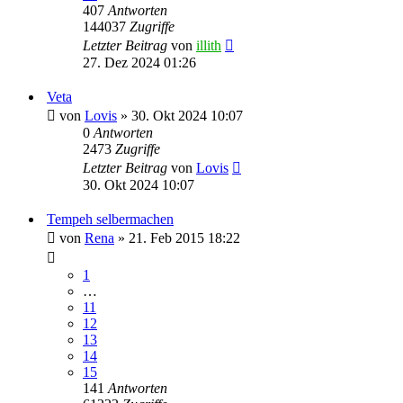
407
Antworten
144037
Zugriffe
Letzter Beitrag
von
illith
27. Dez 2024 01:26
Veta
von
Lovis
» 30. Okt 2024 10:07
0
Antworten
2473
Zugriffe
Letzter Beitrag
von
Lovis
30. Okt 2024 10:07
Tempeh selbermachen
von
Rena
» 21. Feb 2015 18:22
1
…
11
12
13
14
15
141
Antworten