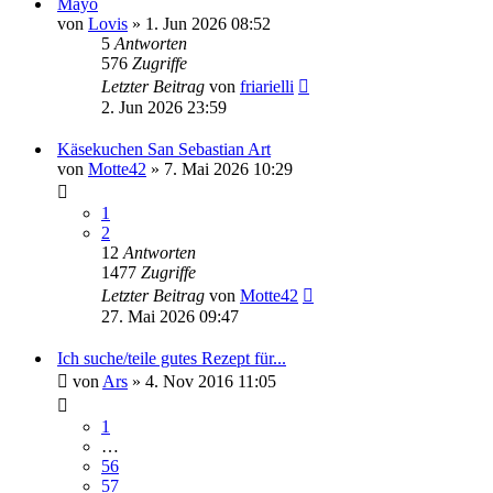
Mayo
von
Lovis
» 1. Jun 2026 08:52
5
Antworten
576
Zugriffe
Letzter Beitrag
von
friarielli
2. Jun 2026 23:59
Käsekuchen San Sebastian Art
von
Motte42
» 7. Mai 2026 10:29
1
2
12
Antworten
1477
Zugriffe
Letzter Beitrag
von
Motte42
27. Mai 2026 09:47
Ich suche/teile gutes Rezept für...
von
Ars
» 4. Nov 2016 11:05
1
…
56
57