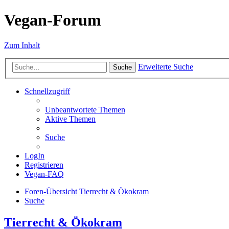
Vegan-Forum
Zum Inhalt
Erweiterte Suche
Suche
Schnellzugriff
Unbeantwortete Themen
Aktive Themen
Suche
LogIn
Registrieren
Vegan-FAQ
Foren-Übersicht
Tierrecht & Ökokram
Suche
Tierrecht & Ökokram