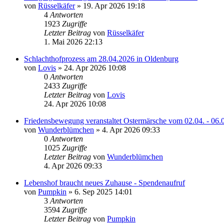
von
Rüsselkäfer
» 19. Apr 2026 19:18
4
Antworten
1923
Zugriffe
Letzter Beitrag
von
Rüsselkäfer
1. Mai 2026 22:13
Schlachthofprozess am 28.04.2026 in Oldenburg
von
Lovis
» 24. Apr 2026 10:08
0
Antworten
2433
Zugriffe
Letzter Beitrag
von
Lovis
24. Apr 2026 10:08
Friedensbewegung veranstaltet Ostermärsche vom 02.04. - 06.
von
Wunderblümchen
» 4. Apr 2026 09:33
0
Antworten
1025
Zugriffe
Letzter Beitrag
von
Wunderblümchen
4. Apr 2026 09:33
Lebenshof braucht neues Zuhause - Spendenaufruf
von
Pumpkin
» 6. Sep 2025 14:01
3
Antworten
3594
Zugriffe
Letzter Beitrag
von
Pumpkin