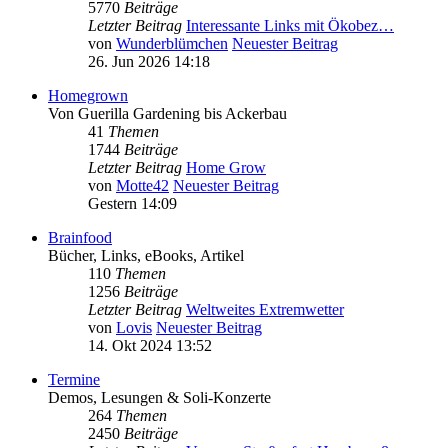
5770
Beiträge
Letzter Beitrag
Interessante Links mit Ökobez…
von
Wunderblümchen
Neuester Beitrag
26. Jun 2026 14:18
Homegrown
Von Guerilla Gardening bis Ackerbau
41
Themen
1744
Beiträge
Letzter Beitrag
Home Grow
von
Motte42
Neuester Beitrag
Gestern 14:09
Brainfood
Bücher, Links, eBooks, Artikel
110
Themen
1256
Beiträge
Letzter Beitrag
Weltweites Extremwetter
von
Lovis
Neuester Beitrag
14. Okt 2024 13:52
Termine
Demos, Lesungen & Soli-Konzerte
264
Themen
2450
Beiträge