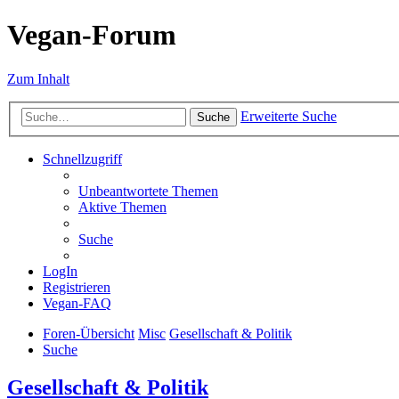
Vegan-Forum
Zum Inhalt
Erweiterte Suche
Suche
Schnellzugriff
Unbeantwortete Themen
Aktive Themen
Suche
LogIn
Registrieren
Vegan-FAQ
Foren-Übersicht
Misc
Gesellschaft & Politik
Suche
Gesellschaft & Politik