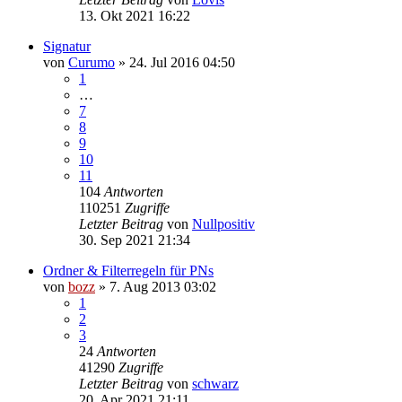
13. Okt 2021 16:22
Signatur
von
Curumo
» 24. Jul 2016 04:50
1
…
7
8
9
10
11
104
Antworten
110251
Zugriffe
Letzter Beitrag
von
Nullpositiv
30. Sep 2021 21:34
Ordner & Filterregeln für PNs
von
bozz
» 7. Aug 2013 03:02
1
2
3
24
Antworten
41290
Zugriffe
Letzter Beitrag
von
schwarz
20. Apr 2021 21:11