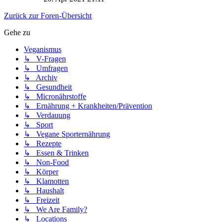
Zurück zur Foren-Übersicht
Gehe zu
Veganismus
↳ V-Fragen
↳ Umfragen
↳ Archiv
↳ Gesundheit
↳ Micronährstoffe
↳ Ernährung + Krankheiten/Prävention
↳ Verdauung
↳ Sport
↳ Vegane Sporternährung
↳ Rezepte
↳ Essen & Trinken
↳ Non-Food
↳ Körper
↳ Klamotten
↳ Haushalt
↳ Freizeit
↳ We Are Family?
↳ Locations