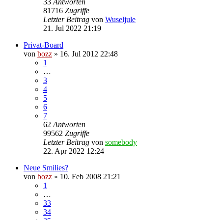
33
Antworten
81716
Zugriffe
Letzter Beitrag
von
Wuseljule
21. Jul 2022 21:19
Privat-Board
von
bozz
» 16. Jul 2012 22:48
1
…
3
4
5
6
7
62
Antworten
99562
Zugriffe
Letzter Beitrag
von
somebody
22. Apr 2022 12:24
Neue Smilies?
von
bozz
» 10. Feb 2008 21:21
1
…
33
34