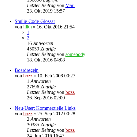
Letzter Beitrag
von
Mari
23. Okt 2019 15:57
Smilie-Code-Glossar
von
illith
» 16. Okt 2016 21:54
1
2
16
Antworten
45059
Zugriffe
Letzter Beitrag
von
somebody
18. Okt 2016 04:08
Boardregeln
von
bozz
» 10. Feb 2008 00:27
1
Antworten
27696
Zugriffe
Letzter Beitrag
von
bozz
26. Sep 2016 02:00
Neu-User: Kommerzielle Links
von
bozz
» 25. Sep 2012 00:28
2
Antworten
30385
Zugriffe
Letzter Beitrag
von
bozz
24. Jun 2016 16:47