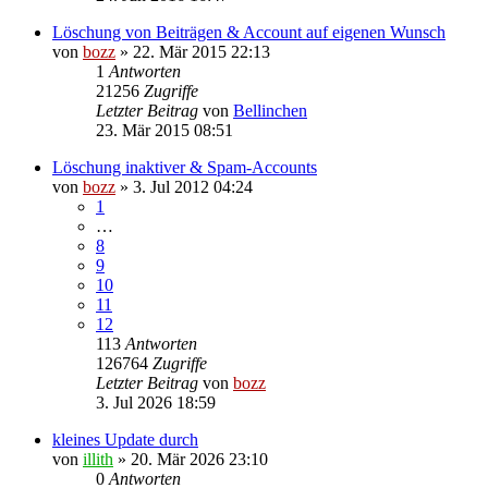
Löschung von Beiträgen & Account auf eigenen Wunsch
von
bozz
» 22. Mär 2015 22:13
1
Antworten
21256
Zugriffe
Letzter Beitrag
von
Bellinchen
23. Mär 2015 08:51
Löschung inaktiver & Spam-Accounts
von
bozz
» 3. Jul 2012 04:24
1
…
8
9
10
11
12
113
Antworten
126764
Zugriffe
Letzter Beitrag
von
bozz
3. Jul 2026 18:59
kleines Update durch
von
illith
» 20. Mär 2026 23:10
0
Antworten