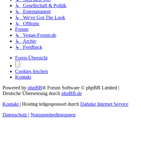
↳ Gesellschaft & Politik
↳ Entertainment
↳ We've Got The Look
↳ Offtopic
Forum
↳ Vegan-Forum.de
↳ Archiv
↳ Feedback
Foren-Übersicht
Cookies löschen
Kontakt
Powered by
phpBB
® Forum Software © phpBB Limited
|
Deutsche Übersetzung durch
phpBB.de
Kontakt
|
Hosting teilgesponsort durch
Dahnke Internet Service
Datenschutz
|
Nutzungsbedingungen