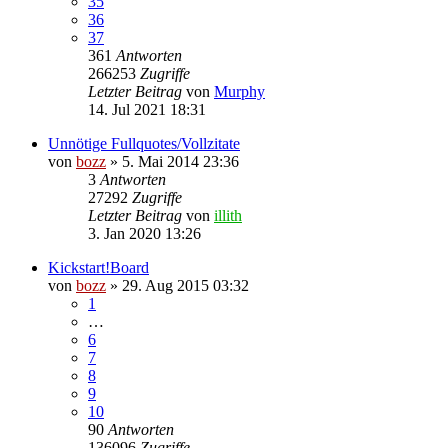
35
36
37
361
Antworten
266253
Zugriffe
Letzter Beitrag
von
Murphy
14. Jul 2021 18:31
Unnötige Fullquotes/Vollzitate
von
bozz
» 5. Mai 2014 23:36
3
Antworten
27292
Zugriffe
Letzter Beitrag
von
illith
3. Jan 2020 13:26
Kickstart!Board
von
bozz
» 29. Aug 2015 03:32
1
…
6
7
8
9
10
90
Antworten
136096
Zugriffe