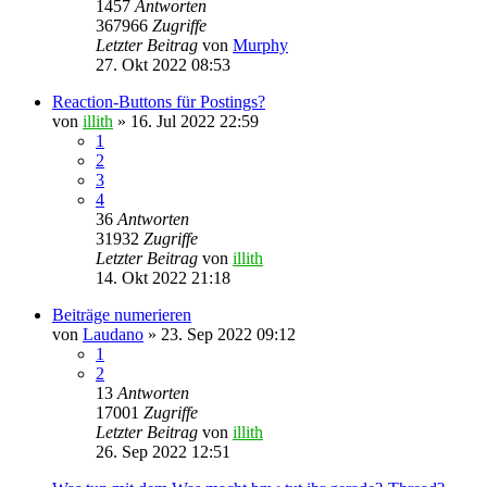
1457
Antworten
367966
Zugriffe
Letzter Beitrag
von
Murphy
27. Okt 2022 08:53
Reaction-Buttons für Postings?
von
illith
» 16. Jul 2022 22:59
1
2
3
4
36
Antworten
31932
Zugriffe
Letzter Beitrag
von
illith
14. Okt 2022 21:18
Beiträge numerieren
von
Laudano
» 23. Sep 2022 09:12
1
2
13
Antworten
17001
Zugriffe
Letzter Beitrag
von
illith
26. Sep 2022 12:51