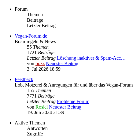
Forum
Themen
Beiträge
Letzter Beitrag
Vegan-Forum.de
Boardregeln & News
55
Themen
1721
Beiträge
Letzter Beitrag
Löschung inaktiver & Spam-Acc…
von
bozz
Neuester Beitrag
3. Jul 2026 18:59
Feedback
Lob, Motzerei & Anregungen für und über das Vegan-Forum
155
Themen
7771
Beiträge
Letzter Beitrag
Probleme Forum
von
Rosiel
Neuester Beitrag
19. Jun 2024 21:39
Aktive Themen
Antworten
Zugriffe