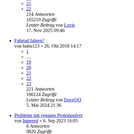
21
22
214
Antworten
165210
Zugriffe
Letzter Beitrag
von
Lovis
17. Nov 2025 09:46
Fahrrad fahren?
von
huhu123
» 26. Okt 2018 14:17
1
…
19
20
21
22
23
221
Antworten
106124
Zugriffe
Letzter Beitrag
von
DaveOO
5. Mai 2024 21:36
Probleme mit veganes Proteinpulver
von
Impered
» 6. Sep 2023 16:05
6
Antworten
9820
Zugriffe