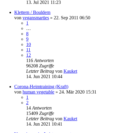
13. Jul 2021 11:23
Klettern / Bouldern
von
vegansmarties
» 22. Sep 2011 06:50
1
…
8
9
10
11
12
116
Antworten
96208
Zugriffe
Letzter Beitrag
von
Kauket
14. Jun 2021 10:44
Corona-Heimtraining (Kraft)
von
human vegetable
» 24. Mär 2020 15:31
1
2
14
Antworten
15409
Zugriffe
Letzter Beitrag
von
Kauket
14. Jun 2021 10:41