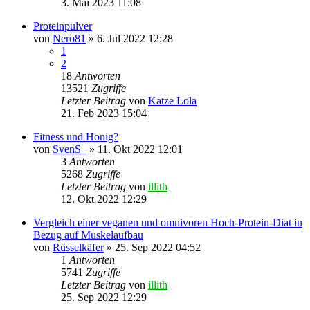
3. Mai 2023 11:08
Proteinpulver
von
Nero81
» 6. Jul 2022 12:28
1
2
18
Antworten
13521
Zugriffe
Letzter Beitrag
von
Katze Lola
21. Feb 2023 15:04
Fitness und Honig?
von
SvenS_
» 11. Okt 2022 12:01
3
Antworten
5268
Zugriffe
Letzter Beitrag
von
illith
12. Okt 2022 12:29
Vergleich einer veganen und omnivoren Hoch-Protein-Diat in
Bezug auf Muskelaufbau
von
Rüsselkäfer
» 25. Sep 2022 04:52
1
Antworten
5741
Zugriffe
Letzter Beitrag
von
illith
25. Sep 2022 12:29