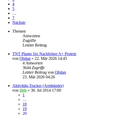
4
5
…
7
Nächste
Themen
Antworten
Zugriffe
Letzter Beitrag
TNT Planto Six Nachfolger A+ Protein
von
Obilan
» 22. Mär 2026 14:45
4
Antworten
3644
Zugriffe
Letzter Beitrag
von
Obilan
23. Mär 2026 04:26
Aktivitäts-Tracker (Armbänder)
von
illith
» 30. Jul 2014 17:00
1
…
18
19
20