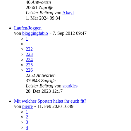
46
Antworten
20661
Zugriffe
Letzter Beitrag
von
Akayi
1. Mär 2024 09:34
Laufen/Joggen
von
bloggingfabio
» 7. Sep 2012 09:47
1
…
222
223
224
225
226
2252
Antworten
379848
Zugriffe
Letzter Beitrag
von
sparkles
28. Dez 2023 12:17
Mit welcher Sportart haltet ihr euch fit?
von
pierre
» 11. Feb 2020 16:49
1
2
3
4