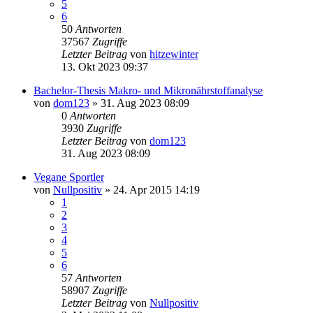
5
6
50
Antworten
37567
Zugriffe
Letzter Beitrag
von
hitzewinter
13. Okt 2023 09:37
Bachelor-Thesis Makro- und Mikronährstoffanalyse
von
dom123
» 31. Aug 2023 08:09
0
Antworten
3930
Zugriffe
Letzter Beitrag
von
dom123
31. Aug 2023 08:09
Vegane Sportler
von
Nullpositiv
» 24. Apr 2015 14:19
1
2
3
4
5
6
57
Antworten
58907
Zugriffe
Letzter Beitrag
von
Nullpositiv