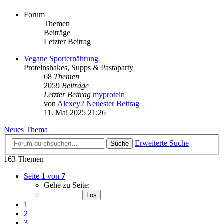
Forum
Themen
Beiträge
Letzter Beitrag
Vegane Sporternährung
Proteinshakes, Supps & Pastaparty
68
Themen
2059
Beiträge
Letzter Beitrag
myprotein
von
Alexey2
Neuester Beitrag
11. Mai 2025 21:26
Neues Thema
Erweiterte Suche
Suche
163 Themen
Seite
1
von
7
Gehe zu Seite:
1
2
3