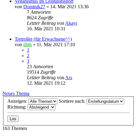
Veganismus im Leistungssport
von
Dominik27
» 14. Mär 2021 13:36
7
Antworten
8624
Zugriffe
Letzter Beitrag
von
Akayi
16. Mär 2021 10:31
Tretroller (für Erwachsene^^)
von
illith
» 11. Mär 2021 17:10
1
2
3
23
Antworten
19514
Zugriffe
Letzter Beitrag
von
Ars
12. Mär 2021 19:12
Neues Thema
Anzeigen:
Sortiere nach:
Richtung:
163 Themen