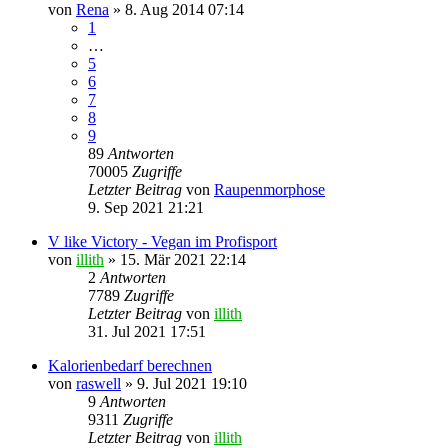
von
Rena
» 8. Aug 2014 07:14
1
…
5
6
7
8
9
89
Antworten
70005
Zugriffe
Letzter Beitrag
von
Raupenmorphose
9. Sep 2021 21:21
V like Victory - Vegan im Profisport
von
illith
» 15. Mär 2021 22:14
2
Antworten
7789
Zugriffe
Letzter Beitrag
von
illith
31. Jul 2021 17:51
Kalorienbedarf berechnen
von
raswell
» 9. Jul 2021 19:10
9
Antworten
9311
Zugriffe
Letzter Beitrag
von
illith