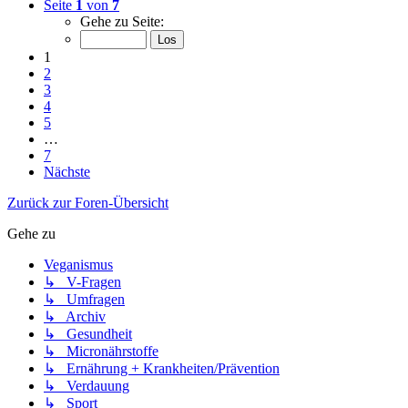
Seite
1
von
7
Gehe zu Seite:
1
2
3
4
5
…
7
Nächste
Zurück zur Foren-Übersicht
Gehe zu
Veganismus
↳ V-Fragen
↳ Umfragen
↳ Archiv
↳ Gesundheit
↳ Micronährstoffe
↳ Ernährung + Krankheiten/Prävention
↳ Verdauung
↳ Sport