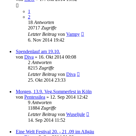
1
2
18
Antworten
20717
Zugriffe
Letzter Beitrag
von
Vampy
6. Nov 2014 19:42
Spendenlauf am 19.10.
von
Diva
» 16. Okt 2014 00:08
2
Antworten
8215
Zugriffe
Letzter Beitrag
von
Diva
25. Okt 2014 23:33
Morgen, 13.9. Veg.Sommerfest in Köln
von
Pentessilea
» 12. Sep 2014 12:42
9
Antworten
11884
Zugriffe
Letzter Beitrag
von
Wuseljule
14. Sep 2014 11:52
Eine Welt Festival 20. - 21 .09 im Allgäu