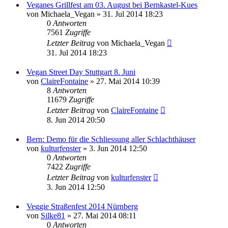
Veganes Grillfest am 03. August bei Bernkastel-Kues
von
Michaela_Vegan
» 31. Jul 2014 18:23
0
Antworten
7561
Zugriffe
Letzter Beitrag
von
Michaela_Vegan
31. Jul 2014 18:23
Vegan Street Day Stuttgart 8. Juni
von
ClaireFontaine
» 27. Mai 2014 10:39
8
Antworten
11679
Zugriffe
Letzter Beitrag
von
ClaireFontaine
8. Jun 2014 20:50
Bern: Demo für die Schliessung aller Schlachthäuser
von
kulturfenster
» 3. Jun 2014 12:50
0
Antworten
7422
Zugriffe
Letzter Beitrag
von
kulturfenster
3. Jun 2014 12:50
Veggie Straßenfest 2014 Nürnberg
von
Silke81
» 27. Mai 2014 08:11
0
Antworten