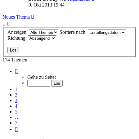
9. Okt 2013 19:44
Neues Thema
Anzeigen:
Sortiere nach:
Richtung:
174 Themen
Seite
1
Gehe zu Seite:
von
7
1
2
3
4
5
…
7
Nächste