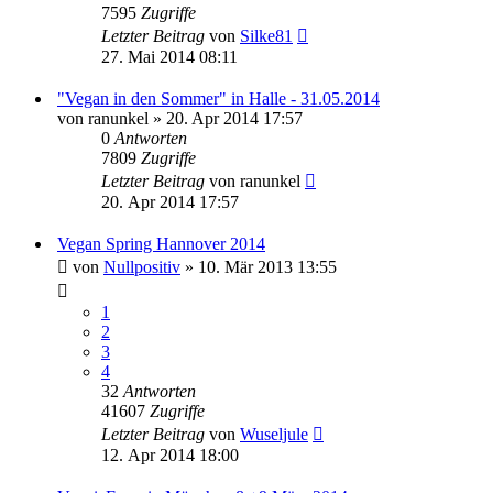
7595
Zugriffe
Letzter Beitrag
von
Silke81
27. Mai 2014 08:11
"Vegan in den Sommer" in Halle - 31.05.2014
von
ranunkel
» 20. Apr 2014 17:57
0
Antworten
7809
Zugriffe
Letzter Beitrag
von
ranunkel
20. Apr 2014 17:57
Vegan Spring Hannover 2014
von
Nullpositiv
» 10. Mär 2013 13:55
1
2
3
4
32
Antworten
41607
Zugriffe
Letzter Beitrag
von
Wuseljule
12. Apr 2014 18:00