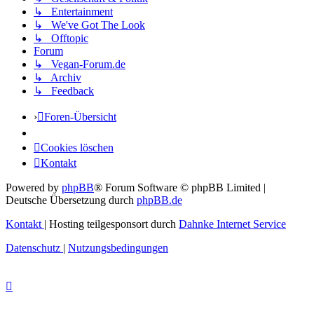
↳ Entertainment
↳ We've Got The Look
↳ Offtopic
Forum
↳ Vegan-Forum.de
↳ Archiv
↳ Feedback
Foren-Übersicht
Cookies löschen
Kontakt
Powered by
phpBB
® Forum Software © phpBB Limited
|
Deutsche Übersetzung durch
phpBB.de
Kontakt
|
Hosting teilgesponsort durch
Dahnke Internet Service
Datenschutz
|
Nutzungsbedingungen