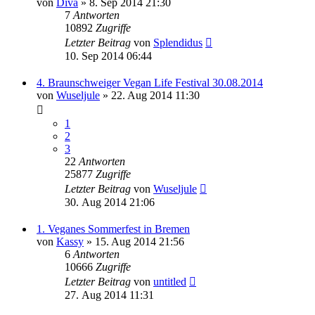
von
Diva
» 8. Sep 2014 21:30
7
Antworten
10892
Zugriffe
Letzter Beitrag
von
Splendidus
10. Sep 2014 06:44
4. Braunschweiger Vegan Life Festival 30.08.2014
von
Wuseljule
» 22. Aug 2014 11:30
1
2
3
22
Antworten
25877
Zugriffe
Letzter Beitrag
von
Wuseljule
30. Aug 2014 21:06
1. Veganes Sommerfest in Bremen
von
Kassy
» 15. Aug 2014 21:56
6
Antworten
10666
Zugriffe
Letzter Beitrag
von
untitled
27. Aug 2014 11:31