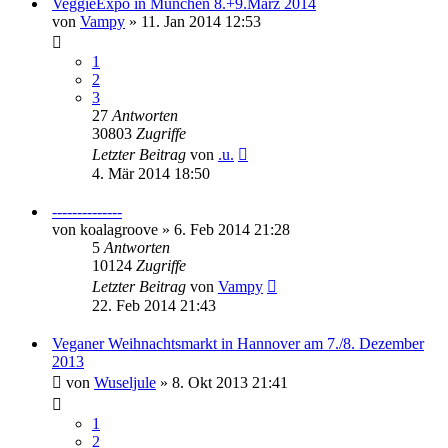
VeggieExpo in München 8.+9.März 2014
von
Vampy
» 11. Jan 2014 12:53
1
2
3
27
Antworten
30803
Zugriffe
Letzter Beitrag
von
.u.
4. Mär 2014 18:50
--------------
von
koalagroove
» 6. Feb 2014 21:28
5
Antworten
10124
Zugriffe
Letzter Beitrag
von
Vampy
22. Feb 2014 21:43
Veganer Weihnachtsmarkt in Hannover am 7./8. Dezember
2013
von
Wuseljule
» 8. Okt 2013 21:41
1
2