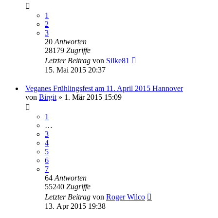
1
2
3
20
Antworten
28179
Zugriffe
Letzter Beitrag
von
Silke81
15. Mai 2015 20:37
Veganes Frühlingsfest am 11. April 2015 Hannover
von
Birgit
» 1. Mär 2015 15:09
1
…
3
4
5
6
7
64
Antworten
55240
Zugriffe
Letzter Beitrag
von
Roger Wilco
13. Apr 2015 19:38