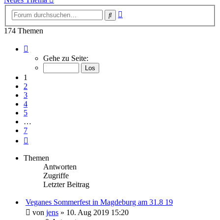
Erweiterte
Suche
Suche
174 Themen
Seite
1
Gehe zu Seite:
von
7
1
2
3
4
5
…
7
Nächste
Themen
Antworten
Zugriffe
Letzter Beitrag
Veganes Sommerfest in Magdeburg am 31.8 19
von
jens
» 10. Aug 2019 15:20