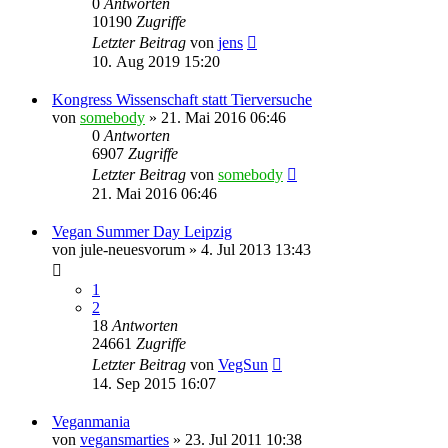
0
Antworten
10190
Zugriffe
Letzter Beitrag
von
jens
10. Aug 2019 15:20
Kongress Wissenschaft statt Tierversuche
von
somebody
» 21. Mai 2016 06:46
0
Antworten
6907
Zugriffe
Letzter Beitrag
von
somebody
21. Mai 2016 06:46
Vegan Summer Day Leipzig
von
jule-neuesvorum
» 4. Jul 2013 13:43
1
2
18
Antworten
24661
Zugriffe
Letzter Beitrag
von
VegSun
14. Sep 2015 16:07
Veganmania
von
vegansmarties
» 23. Jul 2011 10:38