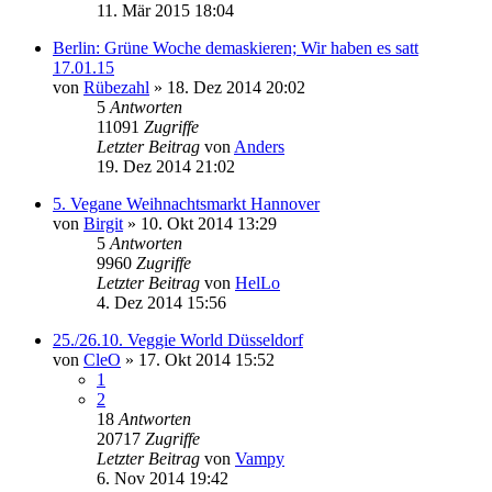
11. Mär 2015 18:04
Berlin: Grüne Woche demaskieren; Wir haben es satt
17.01.15
von
Rübezahl
» 18. Dez 2014 20:02
5
Antworten
11091
Zugriffe
Letzter Beitrag
von
Anders
19. Dez 2014 21:02
5. Vegane Weihnachtsmarkt Hannover
von
Birgit
» 10. Okt 2014 13:29
5
Antworten
9960
Zugriffe
Letzter Beitrag
von
HelLo
4. Dez 2014 15:56
25./26.10. Veggie World Düsseldorf
von
CleO
» 17. Okt 2014 15:52
1
2
18
Antworten
20717
Zugriffe
Letzter Beitrag
von
Vampy
6. Nov 2014 19:42