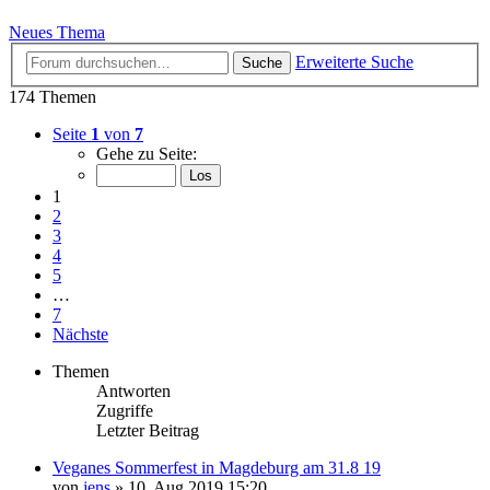
Neues Thema
Erweiterte Suche
Suche
174 Themen
Seite
1
von
7
Gehe zu Seite:
1
2
3
4
5
…
7
Nächste
Themen
Antworten
Zugriffe
Letzter Beitrag
Veganes Sommerfest in Magdeburg am 31.8 19
von
jens
» 10. Aug 2019 15:20