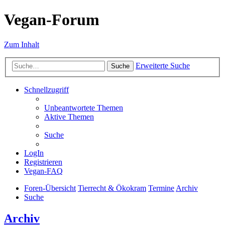
Vegan-Forum
Zum Inhalt
Erweiterte Suche
Suche
Schnellzugriff
Unbeantwortete Themen
Aktive Themen
Suche
LogIn
Registrieren
Vegan-FAQ
Foren-Übersicht
Tierrecht & Ökokram
Termine
Archiv
Suche
Archiv