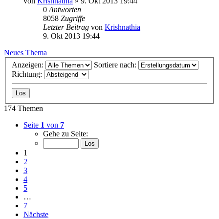
von
Krishnathia
» 9. Okt 2013 19:44
0
Antworten
8058
Zugriffe
Letzter Beitrag
von
Krishnathia
9. Okt 2013 19:44
Neues Thema
Anzeigen:
Sortiere nach:
Richtung:
174 Themen
Seite
1
von
7
Gehe zu Seite:
1
2
3
4
5
…
7
Nächste