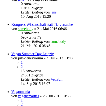
0
Antworten
10190
Zugriffe
Letzter Beitrag
von
jens
10. Aug 2019 15:20
Kongress Wissenschaft statt Tierversuche
von
somebody
» 21. Mai 2016 06:46
0
Antworten
6907
Zugriffe
Letzter Beitrag
von
somebody
21. Mai 2016 06:46
Vegan Summer Day Leipzig
von
jule-neuesvorum
» 4. Jul 2013 13:43
1
2
18
Antworten
24661
Zugriffe
Letzter Beitrag
von
VegSun
14. Sep 2015 16:07
Veganmania
von
vegansmarties
» 23. Jul 2011 10:38
1
2