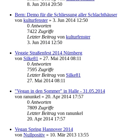
8. Jun 2014 20:50
Bern: Demo für die Schliessung aller Schlachthäuser
von
kulturfenster
» 3. Jun 2014 12:50
0
Antworten
7422
Zugriffe
Letzter Beitrag
von
kulturfenster
3. Jun 2014 12:50
Veggie Straßenfest 2014 Nürnberg
von
Silke81
» 27. Mai 2014 08:11
0
Antworten
7595
Zugriffe
Letzter Beitrag
von
Silke81
27. Mai 2014 08:11
"Vegan in den Sommer" in Halle - 31.05.2014
von
ranunkel
» 20. Apr 2014 17:57
0
Antworten
7809
Zugriffe
Letzter Beitrag
von
ranunkel
20. Apr 2014 17:57
Vegan Spring Hannover 2014
von
Nullpositiv
» 10. Mär 2013 13:55