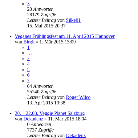
3
20
Antworten
28179
Zugriffe
Letzter Beitrag
von
Silke81
15. Mai 2015 20:37
Veganes Frühlingsfest am 11. April 2015 Hannover
von
Birgit
» 1. Mär 2015 15:09
1
…
3
4
5
6
7
64
Antworten
55240
Zugriffe
Letzter Beitrag
von
Roger Wilco
13. Apr 2015 19:38
20. – 22.03. Veggie Planet Salzburg
von
Dekadenz
» 11. Mär 2015 18:04
0
Antworten
7737
Zugriffe
Letzter Beitrag
von
Dekadenz