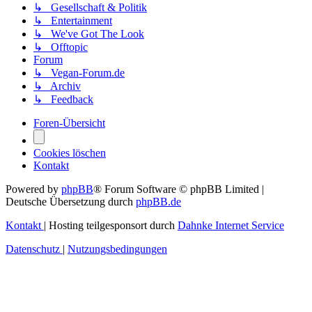
↳ Gesellschaft & Politik
↳ Entertainment
↳ We've Got The Look
↳ Offtopic
Forum
↳ Vegan-Forum.de
↳ Archiv
↳ Feedback
Foren-Übersicht
Cookies löschen
Kontakt
Powered by
phpBB
® Forum Software © phpBB Limited
|
Deutsche Übersetzung durch
phpBB.de
Kontakt
|
Hosting teilgesponsort durch
Dahnke Internet Service
Datenschutz
|
Nutzungsbedingungen