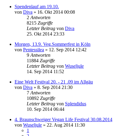
Spendenlauf am 19.10.
von
Diva
» 16. Okt 2014 00:08
2
Antworten
8215
Zugriffe
Letzter Beitrag
von
Diva
25. Okt 2014 23:33
Morgen, 13.9. Veg.Sommerfest in Köln
von
Pentessilea
» 12. Sep 2014 12:42
9
Antworten
11884
Zugriffe
Letzter Beitrag
von
Wuseljule
14. Sep 2014 11:52
Eine Welt Festival 20. - 21 .09 im Allgäu
von
Diva
» 8. Sep 2014 21:30
7
Antworten
10892
Zugriffe
Letzter Beitrag
von
Splendidus
10. Sep 2014 06:44
4. Braunschweiger Vegan Life Festival 30.08.2014
von
Wuseljule
» 22. Aug 2014 11:30
1
2