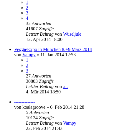
1
2
3
4
32
Antworten
41607
Zugriffe
Letzter Beitrag
von
Wuseljule
12. Apr 2014 18:00
VeggieExpo in München 8.+9.März 2014
von
Vampy
» 11. Jan 2014 12:53
1
2
3
27
Antworten
30803
Zugriffe
Letzter Beitrag
von
.u.
4. Mär 2014 18:50
--------------
von
koalagroove
» 6. Feb 2014 21:28
5
Antworten
10124
Zugriffe
Letzter Beitrag
von
Vampy
22. Feb 2014 21:43