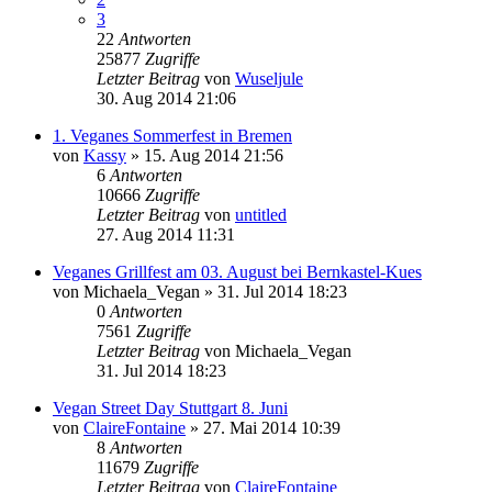
3
22
Antworten
25877
Zugriffe
Letzter Beitrag
von
Wuseljule
30. Aug 2014 21:06
1. Veganes Sommerfest in Bremen
von
Kassy
» 15. Aug 2014 21:56
6
Antworten
10666
Zugriffe
Letzter Beitrag
von
untitled
27. Aug 2014 11:31
Veganes Grillfest am 03. August bei Bernkastel-Kues
von
Michaela_Vegan
» 31. Jul 2014 18:23
0
Antworten
7561
Zugriffe
Letzter Beitrag
von
Michaela_Vegan
31. Jul 2014 18:23
Vegan Street Day Stuttgart 8. Juni
von
ClaireFontaine
» 27. Mai 2014 10:39
8
Antworten
11679
Zugriffe
Letzter Beitrag
von
ClaireFontaine