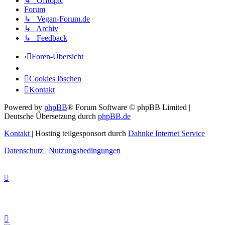
↳ Offtopic
Forum
↳ Vegan-Forum.de
↳ Archiv
↳ Feedback
Foren-Übersicht
Cookies löschen
Kontakt
Powered by
phpBB
® Forum Software © phpBB Limited
|
Deutsche Übersetzung durch
phpBB.de
Kontakt
|
Hosting teilgesponsort durch
Dahnke Internet Service
Datenschutz
|
Nutzungsbedingungen