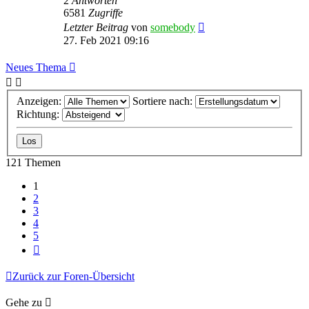
2
Antworten
6581
Zugriffe
Letzter Beitrag
von
somebody
27. Feb 2021 09:16
Neues Thema
Anzeigen:
Sortiere nach:
Richtung:
121 Themen
1
2
3
4
5
Nächste
Zurück zur Foren-Übersicht
Gehe zu