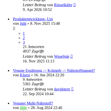
Letzter Beitrag
von
Rüsselkäfer
9. Apr 2026 10:52
Produktentwicklung- Uni
von
Julii
» 8. Nov 2025 15:48
1
2
3
21
Antworten
4937
Zugriffe
Letzter Beitrag
von
Wuseljule
16. Nov 2025 11:13
Vegane Ernährung -> Krämpfe -> Nährstoffmangel?
von
Kluesi
» 16. Jun 2024 22:20
9
Antworten
5361
Zugriffe
Letzter Beitrag
von
davidstern
22. Sep 2024 10:44
Veganer Multi-Nährstoff?
von
illith
» 28. Aug 2024 22:40