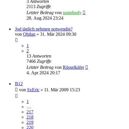
3
Antworten
2113
Zugriffe
Letzter Beitrag
von
somebody
28. Aug 2024 23:24
Jod täglich nehmen notwendig?
von
Obilan
» 31. Mär 2024 09:30
1
2
13
Antworten
7466
Zugriffe
Letzter Beitrag
von
Rüsselkäfer
4. Apr 2024 20:17
B12
von
SxEric
» 11. Mär 2009 15:23
1
…
217
218
219
220