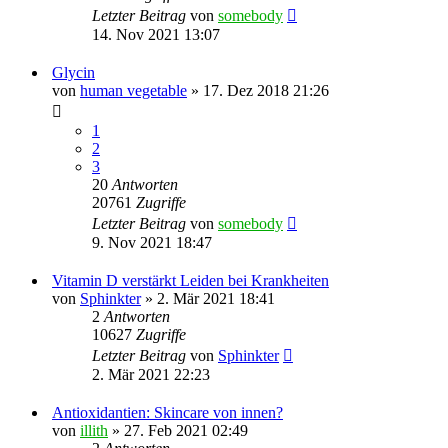
Letzter Beitrag
von
somebody
14. Nov 2021 13:07
Glycin
von
human vegetable
» 17. Dez 2018 21:26
1
2
3
20
Antworten
20761
Zugriffe
Letzter Beitrag
von
somebody
9. Nov 2021 18:47
Vitamin D verstärkt Leiden bei Krankheiten
von
Sphinkter
» 2. Mär 2021 18:41
2
Antworten
10627
Zugriffe
Letzter Beitrag
von
Sphinkter
2. Mär 2021 22:23
Antioxidantien: Skincare von innen?
von
illith
» 27. Feb 2021 02:49