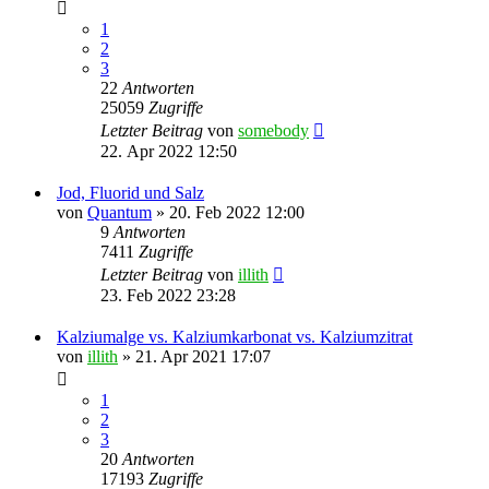
1
2
3
22
Antworten
25059
Zugriffe
Letzter Beitrag
von
somebody
22. Apr 2022 12:50
Jod, Fluorid und Salz
von
Quantum
» 20. Feb 2022 12:00
9
Antworten
7411
Zugriffe
Letzter Beitrag
von
illith
23. Feb 2022 23:28
Kalziumalge vs. Kalziumkarbonat vs. Kalziumzitrat
von
illith
» 21. Apr 2021 17:07
1
2
3
20
Antworten
17193
Zugriffe