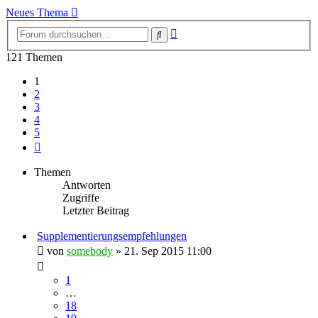
Neues Thema
Erweiterte
Suche
Suche
121 Themen
1
2
3
4
5
Nächste
Themen
Antworten
Zugriffe
Letzter Beitrag
Supplementierungsempfehlungen
von
somebody
» 21. Sep 2015 11:00
1
…
18