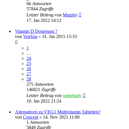
66
Antworten
57844
Zugriffe
Letzter Beitrag
von
Murphy
17. Jan 2022 14:12
Vitamin D Dosierung ?
von
VegSun
» 31. Jan 2015 15:33
1
…
24
25
26
27
28
275
Antworten
146821
Zugriffe
Letzter Beitrag
von
somebody
10. Jan 2022 21:24
Alternativen zu VEG1 Multivitamin Tabletten?
von
Concept
» 14. Nov 2021 11:00
1
Antworten
5849
Zugriffe