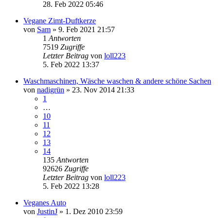
28. Feb 2022 05:46
Vegane Zimt-Duftkerze
von
Sam
» 9. Feb 2021 21:57
1
Antworten
7519
Zugriffe
Letzter Beitrag
von
loll223
5. Feb 2022 13:37
Waschmaschinen, Wäsche waschen & andere schöne Sachen
von
nadigrün
» 23. Nov 2014 21:33
1
…
10
11
12
13
14
135
Antworten
92626
Zugriffe
Letzter Beitrag
von
loll223
5. Feb 2022 13:28
Veganes Auto
von
JustinJ
» 1. Dez 2010 23:59