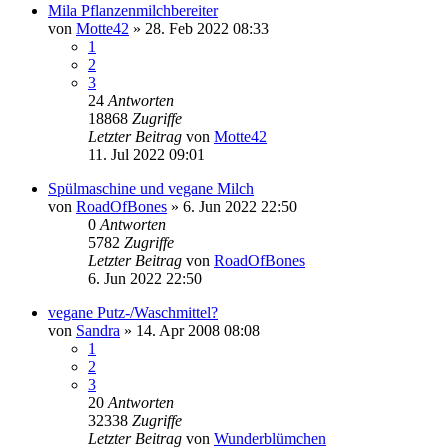
Mila Pflanzenmilchbereiter
von
Motte42
» 28. Feb 2022 08:33
1
2
3
24
Antworten
18868
Zugriffe
Letzter Beitrag
von
Motte42
11. Jul 2022 09:01
Spülmaschine und vegane Milch
von
RoadOfBones
» 6. Jun 2022 22:50
0
Antworten
5782
Zugriffe
Letzter Beitrag
von
RoadOfBones
6. Jun 2022 22:50
vegane Putz-/Waschmittel?
von
Sandra
» 14. Apr 2008 08:08
1
2
3
20
Antworten
32338
Zugriffe
Letzter Beitrag
von
Wunderblümchen