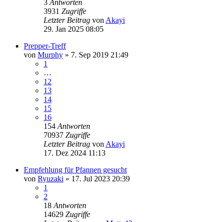
3
Antworten
3931
Zugriffe
Letzter Beitrag
von
Akayi
29. Jan 2025 08:05
Prepper-Treff
von
Murphy
» 7. Sep 2019 21:49
1
…
12
13
14
15
16
154
Antworten
70937
Zugriffe
Letzter Beitrag
von
Akayi
17. Dez 2024 11:13
Empfehlung für Pfannen gesucht
von
Ryuzaki
» 17. Jul 2023 20:39
1
2
18
Antworten
14629
Zugriffe