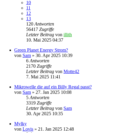
10
11
12
13
120
Antworten
56417
Zugriffe
Letzter Beitrag
von
illith
10. Mai 2025 04:37
Green Planet Energy Strom?
von
Sam
» 30. Apr 2025 10:39
6
Antworten
2170
Zugriffe
Letzter Beitrag
von
Motte42
7. Mai 2025 11:41
Mikrowelle die auf ein Billy Regal passt?
von
Sam
» 27. Jan 2025 10:08
5
Antworten
3319
Zugriffe
Letzter Beitrag
von
Sam
30. Apr 2025 10:35
Mylky
von
Lovis
» 21. Jan 2025 12:48