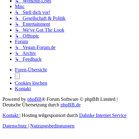
↳ Workout-Logs
Misc
↳ Stell dich vor!
↳ Gesellschaft & Politik
↳ Entertainment
↳ We've Got The Look
↳ Offtopic
Forum
↳ Vegan-Forum.de
↳ Archiv
↳ Feedback
Foren-Übersicht
Cookies löschen
Kontakt
Powered by
phpBB
® Forum Software © phpBB Limited
|
Deutsche Übersetzung durch
phpBB.de
Kontakt
|
Hosting teilgesponsort durch
Dahnke Internet Service
Datenschutz
|
Nutzungsbedingungen