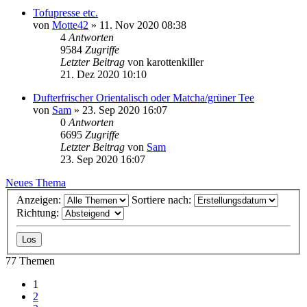
Tofupresse etc.
von
Motte42
» 11. Nov 2020 08:38
4
Antworten
9584
Zugriffe
Letzter Beitrag
von
karottenkiller
21. Dez 2020 10:10
Dufterfrischer Orientalisch oder Matcha/grüner Tee
von
Sam
» 23. Sep 2020 16:07
0
Antworten
6695
Zugriffe
Letzter Beitrag
von
Sam
23. Sep 2020 16:07
Neues Thema
Anzeigen:
Sortiere nach:
Richtung:
77 Themen
1
2