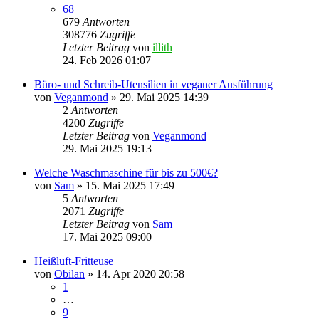
68
679
Antworten
308776
Zugriffe
Letzter Beitrag
von
illith
24. Feb 2026 01:07
Büro- und Schreib-Utensilien in veganer Ausführung
von
Veganmond
» 29. Mai 2025 14:39
2
Antworten
4200
Zugriffe
Letzter Beitrag
von
Veganmond
29. Mai 2025 19:13
Welche Waschmaschine für bis zu 500€?
von
Sam
» 15. Mai 2025 17:49
5
Antworten
2071
Zugriffe
Letzter Beitrag
von
Sam
17. Mai 2025 09:00
Heißluft-Fritteuse
von
Obilan
» 14. Apr 2020 20:58
1
…
9