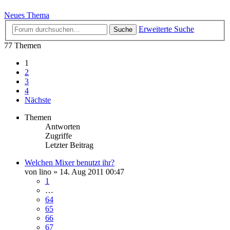
Neues Thema
Erweiterte Suche
Suche
77 Themen
1
2
3
4
Nächste
Themen
Antworten
Zugriffe
Letzter Beitrag
Welchen Mixer benutzt ihr?
von
lino
» 14. Aug 2011 00:47
1
…
64
65
66
67