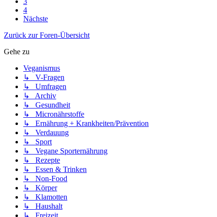
3
4
Nächste
Zurück zur Foren-Übersicht
Gehe zu
Veganismus
↳ V-Fragen
↳ Umfragen
↳ Archiv
↳ Gesundheit
↳ Micronährstoffe
↳ Ernährung + Krankheiten/Prävention
↳ Verdauung
↳ Sport
↳ Vegane Sporternährung
↳ Rezepte
↳ Essen & Trinken
↳ Non-Food
↳ Körper
↳ Klamotten
↳ Haushalt
↳ Freizeit