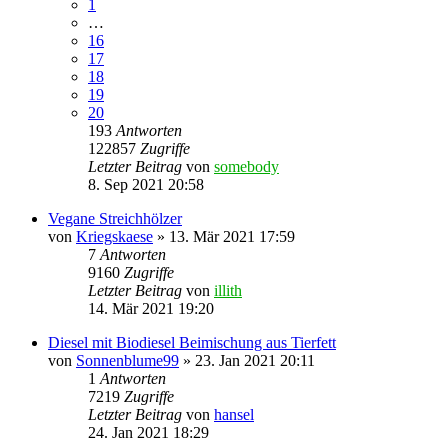
1
…
16
17
18
19
20
193
Antworten
122857
Zugriffe
Letzter Beitrag
von
somebody
8. Sep 2021 20:58
Vegane Streichhölzer
von
Kriegskaese
» 13. Mär 2021 17:59
7
Antworten
9160
Zugriffe
Letzter Beitrag
von
illith
14. Mär 2021 19:20
Diesel mit Biodiesel Beimischung aus Tierfett
von
Sonnenblume99
» 23. Jan 2021 20:11
1
Antworten
7219
Zugriffe
Letzter Beitrag
von
hansel
24. Jan 2021 18:29