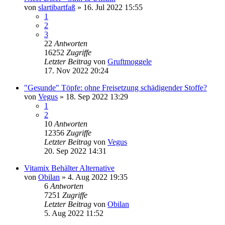
von
slartibartfaß
» 16. Jul 2022 15:55
1
2
3
22
Antworten
16252
Zugriffe
Letzter Beitrag
von
Gruftmoggele
17. Nov 2022 20:24
"Gesunde" Töpfe: ohne Freisetzung schädigender Stoffe?
von
Vegus
» 18. Sep 2022 13:29
1
2
10
Antworten
12356
Zugriffe
Letzter Beitrag
von
Vegus
20. Sep 2022 14:31
Vitamix Behälter Alternative
von
Obilan
» 4. Aug 2022 19:35
6
Antworten
7251
Zugriffe
Letzter Beitrag
von
Obilan
5. Aug 2022 11:52