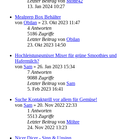
Letzter Beitrag
von
Motte42
13. Jan 2024 10:27
Mealprep Box Behälter
von
Obilan
» 23. Okt 2023 11:47
4
Antworten
5186
Zugriffe
Letzter Beitrag
von
Obilan
23. Okt 2023 14:50
Hochleistungsmixer Mixer für grüne Smoothies und
Hafermilch?
von
Sam
» 26. Jan 2023 15:34
7
Antworten
9088
Zugriffe
Letzter Beitrag
von
Sam
5. Feb 2023 16:41
Suche Kontaktgrill vor allem für Gemüse!
von
Sam
» 20. Nov 2022 22:33
1
Antworten
5513
Zugriffe
Letzter Beitrag
von
Möhre
24. Nov 2022 13:23
Nicer Dicer - Sinn & Unsinn