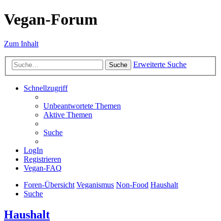
Vegan-Forum
Zum Inhalt
Erweiterte Suche
Suche
Schnellzugriff
Unbeantwortete Themen
Aktive Themen
Suche
LogIn
Registrieren
Vegan-FAQ
Foren-Übersicht
Veganismus
Non-Food
Haushalt
Suche
Haushalt