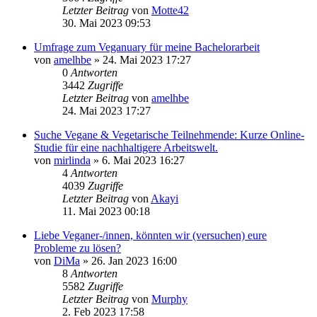
Letzter Beitrag
von
Motte42
30. Mai 2023 09:53
Umfrage zum Veganuary für meine Bachelorarbeit
von
amelhbe
» 24. Mai 2023 17:27
0
Antworten
3442
Zugriffe
Letzter Beitrag
von
amelhbe
24. Mai 2023 17:27
Suche Vegane & Vegetarische Teilnehmende: Kurze Online-
Studie für eine nachhaltigere Arbeitswelt.
von
mirlinda
» 6. Mai 2023 16:27
4
Antworten
4039
Zugriffe
Letzter Beitrag
von
Akayi
11. Mai 2023 00:18
Liebe Veganer-/innen, könnten wir (versuchen) eure
Probleme zu lösen?
von
DiMa
» 26. Jan 2023 16:00
8
Antworten
5582
Zugriffe
Letzter Beitrag
von
Murphy
2. Feb 2023 17:58