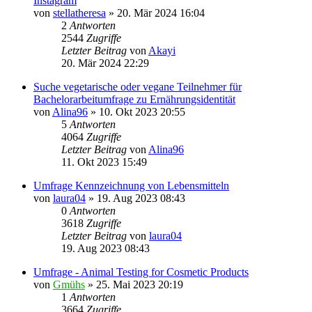
Instagram
von
stellatheresa
» 20. Mär 2024 16:04
2
Antworten
2544
Zugriffe
Letzter Beitrag
von
Akayi
20. Mär 2024 22:29
Suche vegetarische oder vegane Teilnehmer für
Bachelorarbeitumfrage zu Ernährungsidentität
von
Alina96
» 10. Okt 2023 20:55
5
Antworten
4064
Zugriffe
Letzter Beitrag
von
Alina96
11. Okt 2023 15:49
Umfrage Kennzeichnung von Lebensmitteln
von
laura04
» 19. Aug 2023 08:43
0
Antworten
3618
Zugriffe
Letzter Beitrag
von
laura04
19. Aug 2023 08:43
Umfrage - Animal Testing for Cosmetic Products
von
Gmühs
» 25. Mai 2023 20:19
1
Antworten
3664
Zugriffe