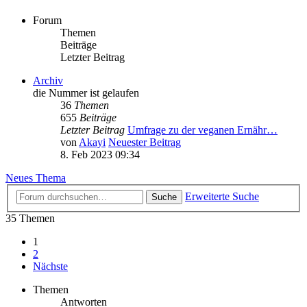
Forum
Themen
Beiträge
Letzter Beitrag
Archiv
die Nummer ist gelaufen
36
Themen
655
Beiträge
Letzter Beitrag
Umfrage zu der veganen Ernähr…
von
Akayi
Neuester Beitrag
8. Feb 2023 09:34
Neues Thema
Erweiterte Suche
Suche
35 Themen
1
2
Nächste
Themen
Antworten