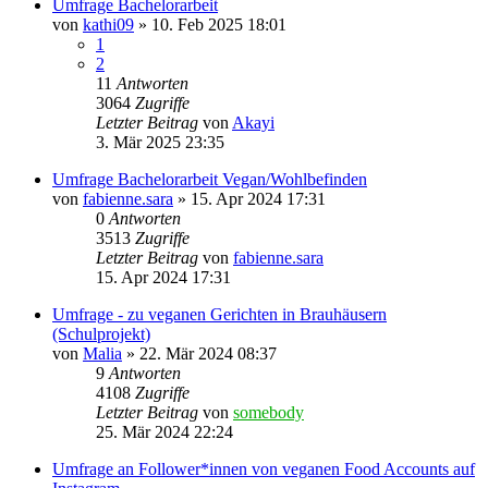
Umfrage Bachelorarbeit
von
kathi09
» 10. Feb 2025 18:01
1
2
11
Antworten
3064
Zugriffe
Letzter Beitrag
von
Akayi
3. Mär 2025 23:35
Umfrage Bachelorarbeit Vegan/Wohlbefinden
von
fabienne.sara
» 15. Apr 2024 17:31
0
Antworten
3513
Zugriffe
Letzter Beitrag
von
fabienne.sara
15. Apr 2024 17:31
Umfrage - zu veganen Gerichten in Brauhäusern
(Schulprojekt)
von
Malia
» 22. Mär 2024 08:37
9
Antworten
4108
Zugriffe
Letzter Beitrag
von
somebody
25. Mär 2024 22:24
Umfrage an Follower*innen von veganen Food Accounts auf