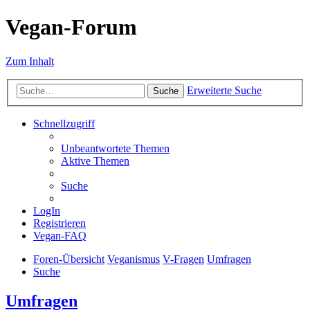
Vegan-Forum
Zum Inhalt
Erweiterte Suche
Suche
Schnellzugriff
Unbeantwortete Themen
Aktive Themen
Suche
LogIn
Registrieren
Vegan-FAQ
Foren-Übersicht
Veganismus
V-Fragen
Umfragen
Suche
Umfragen