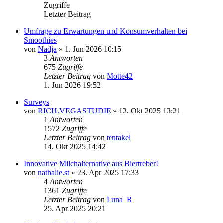
Zugriffe
Letzter Beitrag
Umfrage zu Erwartungen und Konsumverhalten bei
Smoothies
von
Nadja
» 1. Jun 2026 10:15
3
Antworten
675
Zugriffe
Letzter Beitrag
von
Motte42
1. Jun 2026 19:52
Surveys
von
RICH.VEGASTUDIE
» 12. Okt 2025 13:21
1
Antworten
1572
Zugriffe
Letzter Beitrag
von
tentakel
14. Okt 2025 14:42
Innovative Milchalternative aus Biertreber!
von
nathalie.st
» 23. Apr 2025 17:33
4
Antworten
1361
Zugriffe
Letzter Beitrag
von
Luna_R
25. Apr 2025 20:21