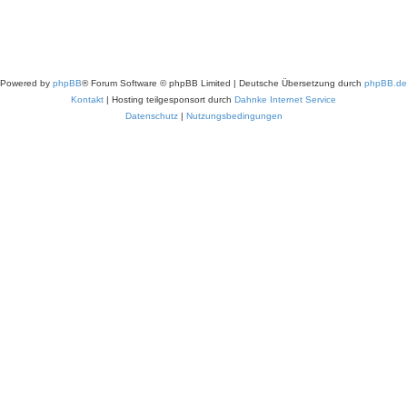
Powered by
phpBB
® Forum Software © phpBB Limited
|
Deutsche Übersetzung durch
phpBB.de
Kontakt
|
Hosting teilgesponsort durch
Dahnke Internet Service
Datenschutz
|
Nutzungsbedingungen