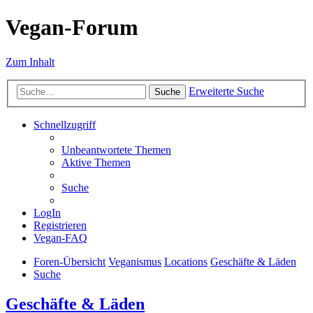
Vegan-Forum
Zum Inhalt
Erweiterte Suche
Suche
Schnellzugriff
Unbeantwortete Themen
Aktive Themen
Suche
LogIn
Registrieren
Vegan-FAQ
Foren-Übersicht
Veganismus
Locations
Geschäfte & Läden
Suche
Geschäfte & Läden