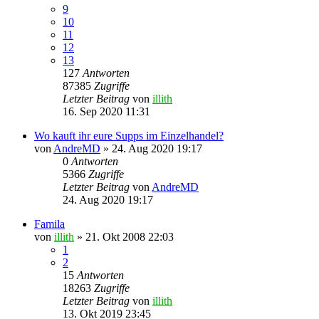
9
10
11
12
13
127
Antworten
87385
Zugriffe
Letzter Beitrag
von
illith
16. Sep 2020 11:31
Wo kauft ihr eure Supps im Einzelhandel?
von
AndreMD
» 24. Aug 2020 19:17
0
Antworten
5366
Zugriffe
Letzter Beitrag
von
AndreMD
24. Aug 2020 19:17
Famila
von
illith
» 21. Okt 2008 22:03
1
2
15
Antworten
18263
Zugriffe
Letzter Beitrag
von
illith
13. Okt 2019 23:45