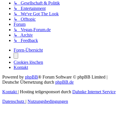
↳ Gesellschaft & Politik
↳ Entertainment
↳ We've Got The Look
↳ Offtopic
Forum
↳ Vegan-Forum.de
↳ Archiv
↳ Feedback
Foren-Übersicht
Cookies löschen
Kontakt
Powered by
phpBB
® Forum Software © phpBB Limited
|
Deutsche Übersetzung durch
phpBB.de
Kontakt
|
Hosting teilgesponsort durch
Dahnke Internet Service
Datenschutz
|
Nutzungsbedingungen