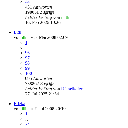
44
431
Antworten
198051
Zugriffe
Letzter Beitrag
von
illith
16. Feb 2026 19:26
Lidl
von
illith
» 5. Mai 2008 02:09
1
…
96
97
98
99
100
995
Antworten
338862
Zugriffe
Letzter Beitrag
von
Rüsselkäfer
27. Jul 2025 21:34
Edeka
von
illith
» 7. Jul 2008 20:19
1
…
74