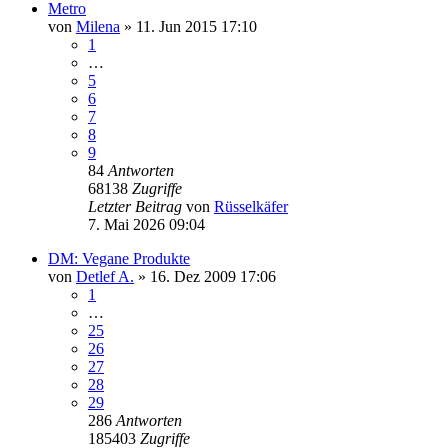
Metro
von
Milena
» 11. Jun 2015 17:10
1
…
5
6
7
8
9
84
Antworten
68138
Zugriffe
Letzter Beitrag
von
Rüsselkäfer
7. Mai 2026 09:04
DM: Vegane Produkte
von
Detlef A.
» 16. Dez 2009 17:06
1
…
25
26
27
28
29
286
Antworten
185403
Zugriffe