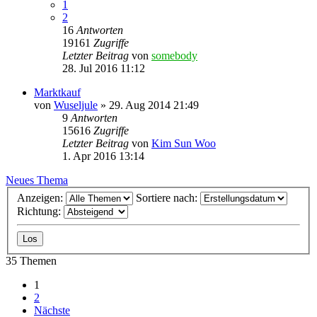
1
2
16
Antworten
19161
Zugriffe
Letzter Beitrag
von
somebody
28. Jul 2016 11:12
Marktkauf
von
Wuseljule
» 29. Aug 2014 21:49
9
Antworten
15616
Zugriffe
Letzter Beitrag
von
Kim Sun Woo
1. Apr 2016 13:14
Neues Thema
Anzeigen:
Sortiere nach:
Richtung:
35 Themen
1
2
Nächste