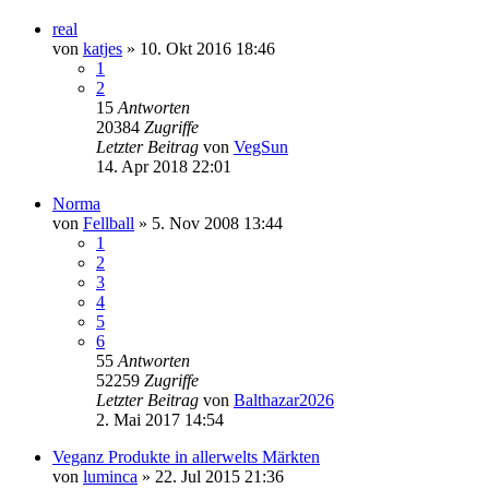
real
von
katjes
» 10. Okt 2016 18:46
1
2
15
Antworten
20384
Zugriffe
Letzter Beitrag
von
VegSun
14. Apr 2018 22:01
Norma
von
Fellball
» 5. Nov 2008 13:44
1
2
3
4
5
6
55
Antworten
52259
Zugriffe
Letzter Beitrag
von
Balthazar2026
2. Mai 2017 14:54
Veganz Produkte in allerwelts Märkten
von
luminca
» 22. Jul 2015 21:36