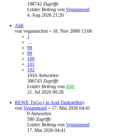
188742
Zugriffe
Letzter Beitrag
von
Veganmond
4. Aug 2026 21:20
Aldi
von
veganarchist
» 18. Nov 2008 13:06
1
…
98
99
100
101
102
1016
Antworten
386743
Zugriffe
Letzter Beitrag
von
illith
21. Jul 2026 00:28
REWE ToGo ( in Aral-Tankstellen)
von
Veganmond
» 17. Mai 2026 04:41
0
Antworten
580
Zugriffe
Letzter Beitrag
von
Veganmond
17. Mai 2026 04:41