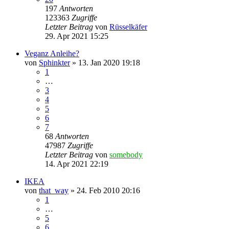
197
Antworten
123363
Zugriffe
Letzter Beitrag
von
Rüsselkäfer
29. Apr 2021 15:25
Veganz Anleihe?
von
Sphinkter
» 13. Jan 2020 19:18
1
…
3
4
5
6
7
68
Antworten
47987
Zugriffe
Letzter Beitrag
von
somebody
14. Apr 2021 22:19
IKEA
von
that_way
» 24. Feb 2010 20:16
1
…
5
6