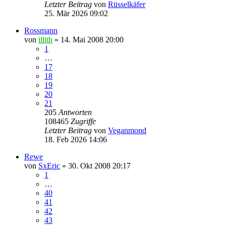
Letzter Beitrag
von
Rüsselkäfer
25. Mär 2026 09:02
Rossmann
von
illith
» 14. Mai 2008 20:00
1
…
17
18
19
20
21
205
Antworten
108465
Zugriffe
Letzter Beitrag
von
Veganmond
18. Feb 2026 14:06
Rewe
von
SxEric
» 30. Okt 2008 20:17
1
…
40
41
42
43