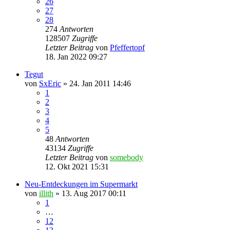
26
27
28
274
Antworten
128507
Zugriffe
Letzter Beitrag
von
Pfeffertopf
18. Jan 2022 09:27
Tegut
von
SxEric
» 24. Jan 2011 14:46
1
2
3
4
5
48
Antworten
43134
Zugriffe
Letzter Beitrag
von
somebody
12. Okt 2021 15:31
Neu-Entdeckungen im Supermarkt
von
illith
» 13. Aug 2017 00:11
1
…
12