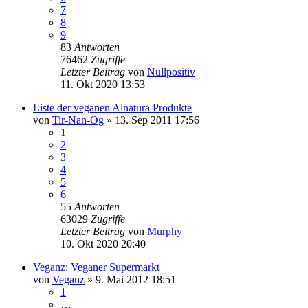
7
8
9
83
Antworten
76462
Zugriffe
Letzter Beitrag
von
Nullpositiv
11. Okt 2020 13:53
Liste der veganen Alnatura Produkte
von
Tir-Nan-Og
» 13. Sep 2011 17:56
1
2
3
4
5
6
55
Antworten
63029
Zugriffe
Letzter Beitrag
von
Murphy
10. Okt 2020 20:40
Veganz: Veganer Supermarkt
von
Veganz
» 9. Mai 2012 18:51
1
…