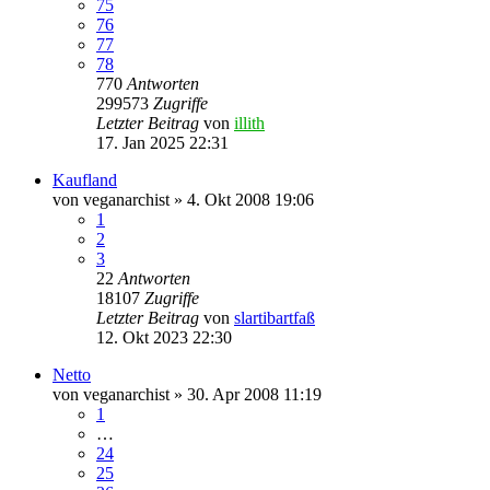
75
76
77
78
770
Antworten
299573
Zugriffe
Letzter Beitrag
von
illith
17. Jan 2025 22:31
Kaufland
von
veganarchist
» 4. Okt 2008 19:06
1
2
3
22
Antworten
18107
Zugriffe
Letzter Beitrag
von
slartibartfaß
12. Okt 2023 22:30
Netto
von
veganarchist
» 30. Apr 2008 11:19
1
…
24
25