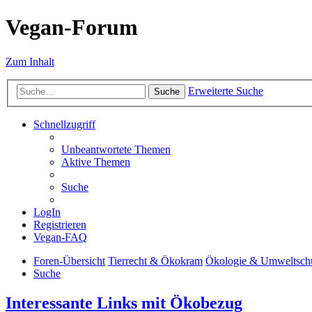
Vegan-Forum
Zum Inhalt
Erweiterte Suche
Suche
Schnellzugriff
Unbeantwortete Themen
Aktive Themen
Suche
LogIn
Registrieren
Vegan-FAQ
Foren-Übersicht
Tierrecht & Ökokram
Ökologie & Umweltsch
Suche
Interessante Links mit Ökobezug