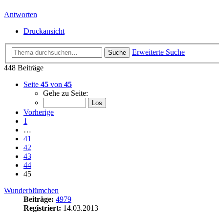
Antworten
Druckansicht
Erweiterte Suche
Suche
448 Beiträge
Seite
45
von
45
Gehe zu Seite:
Vorherige
1
…
41
42
43
44
45
Wunderblümchen
Beiträge:
4979
Registriert:
14.03.2013